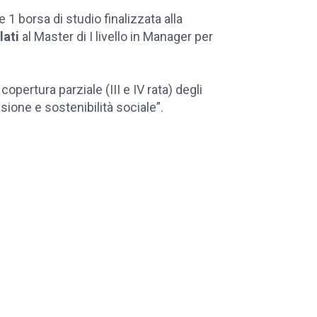
1 borsa di studio finalizzata alla
lati
al Master di I livello in Manager per
copertura parziale (III e IV rata) degli
usione e sostenibilità sociale”.