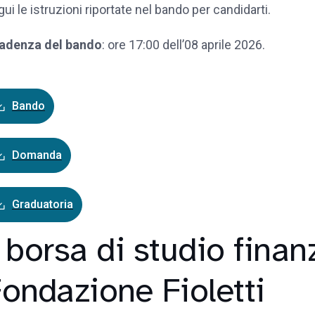
ui le istruzioni riportate nel bando per candidarti.
adenza del bando
: ore 17:00 dell’08 aprile 2026.
Bando
Domanda
Graduatoria
 borsa di studio finan
ondazione Fioletti