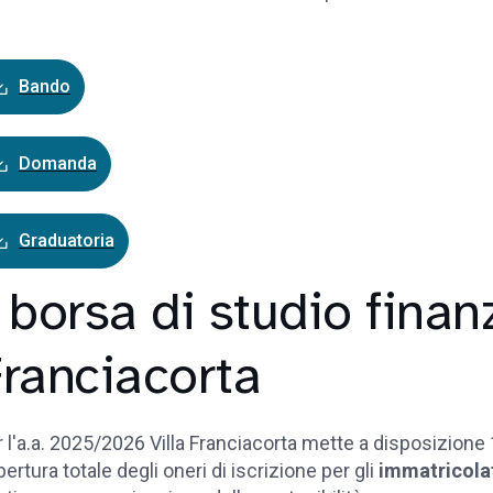
Bando
Domanda
Graduatoria
 borsa di studio finanz
ranciacorta
 l'a.a. 2025/2026 Villa Franciacorta mette a disposizione 1
ertura totale degli oneri di iscrizione per gli
immatricola