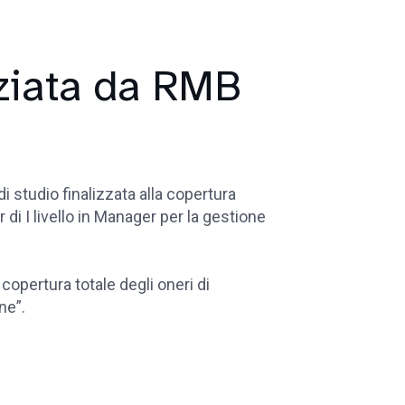
nziata da RMB
 studio finalizzata alla copertura
 di I livello in Manager per la gestione
 copertura totale degli oneri di
ne”.