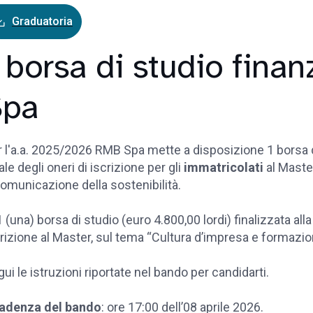
Graduatoria
 borsa di studio fina
Spa
 l'a.a. 2025/2026 RMB Spa mette a disposizione 1 borsa di
ale degli oneri di iscrizione per gli
immatricolati
al Master
omunicazione della sostenibilità.
1 (una) borsa di studio (euro 4.800,00 lordi) finalizzata alla
rizione al Master, sul tema “Cultura d’impresa e formazio
ui le istruzioni riportate nel bando per candidarti.
adenza del bando
: ore 17:00 dell’08 aprile 2026.