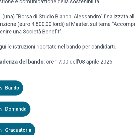
tione e comunicazione della sostenibilità.
1 (una) “Borsa di Studio Bianchi Alessandro” finalizzata all
rizione (euro 4.800,00 lordi) al Master, sul tema “Accomp
enire una Società Benefit”.
ui le istruzioni riportate nel bando per candidarti.
adenza del bando
: ore 17:00 dell’08 aprile 2026.
Bando
Domanda
Graduatoria