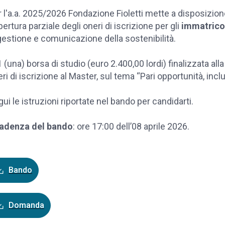
 l'a.a. 2025/2026 Fondazione Fioletti mette a disposizione 
ertura parziale degli oneri di iscrizione per gli
immatrico
gestione e comunicazione della sostenibilità.
1 (una) borsa di studio (euro 2.400,00 lordi) finalizzata alla 
ri di iscrizione al Master, sul tema “Pari opportunità, incl
ui le istruzioni riportate nel bando per candidarti.
adenza del bando
: ore 17:00 dell’08 aprile 2026.
Bando
Domanda