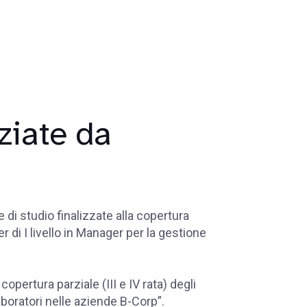
ziate da
di studio finalizzate alla copertura
er di I livello in Manager per la gestione
copertura parziale (III e IV rata) degli
aboratori nelle aziende B-Corp”.