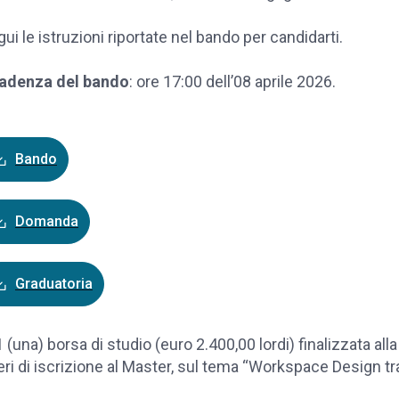
ui le istruzioni riportate nel bando per candidarti.
adenza del bando
: ore 17:00 dell’08 aprile 2026.
Bando
Domanda
Graduatoria
1 (una) borsa di studio (euro 2.400,00 lordi) finalizzata alla 
ri di iscrizione al Master, sul tema “Workspace Design tra