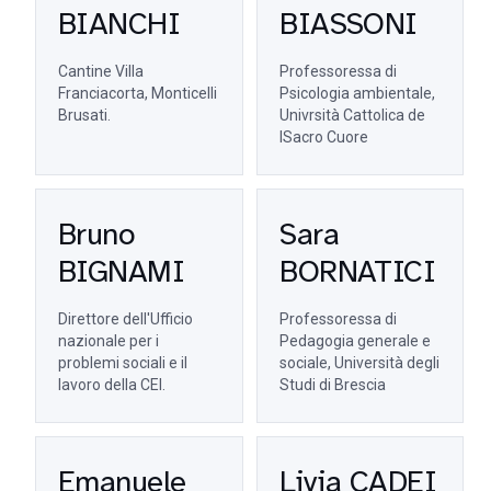
BIANCHI
BIASSONI
Cantine Villa
Professoressa di
Franciacorta, Monticelli
Psicologia ambientale,
Brusati.
Univrsità Cattolica de
lSacro Cuore
Bruno
Sara
BIGNAMI
BORNATICI
Direttore dell'Ufficio
Professoressa di
nazionale per i
Pedagogia generale e
problemi sociali e il
sociale, Università degli
lavoro della CEI.
Studi di Brescia
Emanuele
Livia CADEI