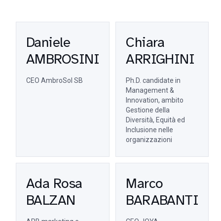
Daniele
Chiara
AMBROSINI
ARRIGHINI
CEO AmbroSol SB
Ph.D. candidate in
Management &
Innovation, ambito
Gestione della
Diversità, Equità ed
Inclusione nelle
organizzazioni
Ada Rosa
Marco
BALZAN
BARABANTI