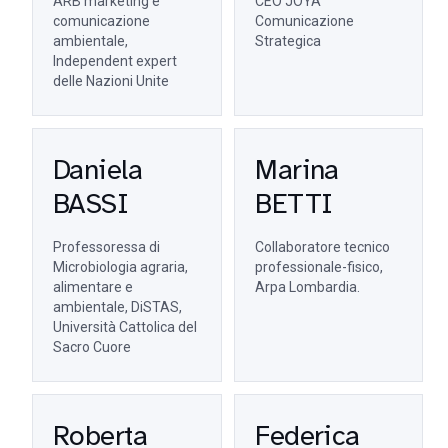
ARB marketing e
CEO JOYA
comunicazione
Comunicazione
ambientale,
Strategica
Independent expert
delle Nazioni Unite
Daniela
Marina
BASSI
BETTI
Professoressa di
Collaboratore tecnico
Microbiologia agraria,
professionale-fisico,
alimentare e
Arpa Lombardia.
ambientale, DiSTAS,
Università Cattolica del
Sacro Cuore
Roberta
Federica