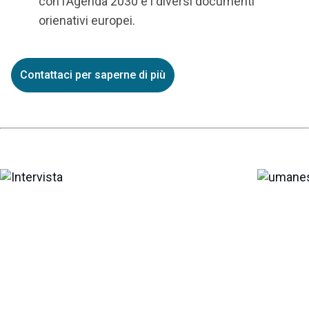
con l’Agenda 2030 e i diversi documenti
orienativi europei.
Contattaci per saperne di più