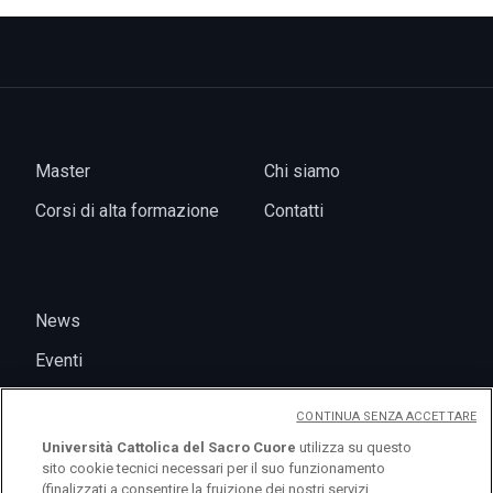
Master
Chi siamo
Corsi di alta formazione
Contatti
News
Eventi
CONTINUA SENZA ACCETTARE
Università Cattolica del Sacro Cuore
utilizza su questo
sito cookie tecnici necessari per il suo funzionamento
(finalizzati a consentire la fruizione dei nostri servizi,