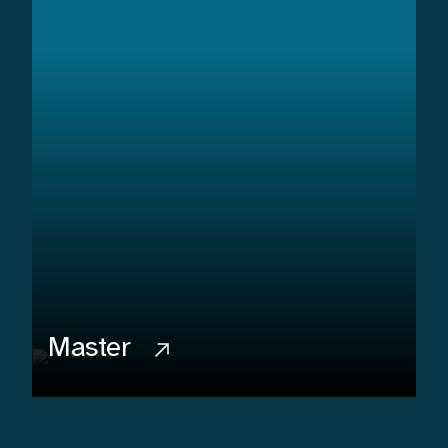
Master