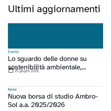
Ultimi aggiornamenti
Evento
Lo sguardo delle donne su
sostenibilità ambientale,
25 giugno 2026
sociale e di governance
News
Nuova borsa di studio Ambro-
Sol a.a. 2025/2026