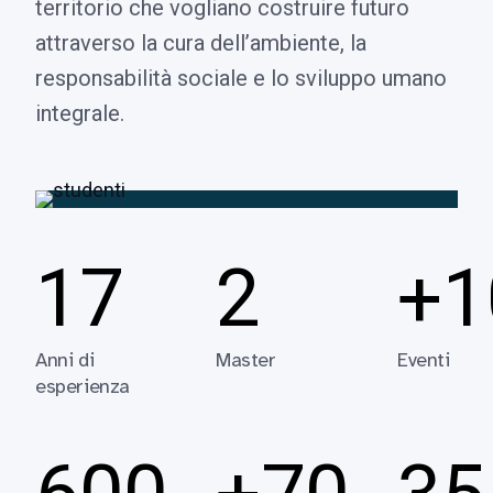
territorio che vogliano costruire futuro
attraverso la cura dell’ambiente, la
responsabilità sociale e lo sviluppo umano
integrale.
17
2
+1
Anni di
Master
Eventi
esperienza