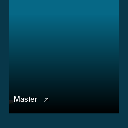
Master