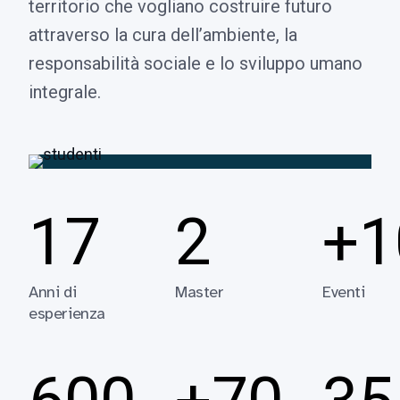
territorio che vogliano costruire futuro
attraverso la cura dell’ambiente, la
responsabilità sociale e lo sviluppo umano
integrale.
17
2
+1
Anni di
Master
Eventi
esperienza