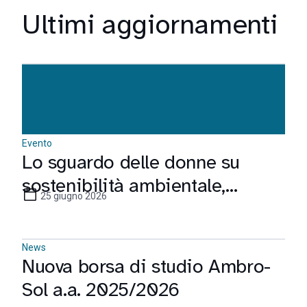
Ultimi aggiornamenti
Evento
Lo sguardo delle donne su
sostenibilità ambientale,
25 giugno 2026
sociale e di governance
News
Nuova borsa di studio Ambro-
Sol a.a. 2025/2026